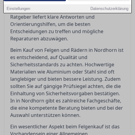
rechtlichen Anforderungen wie ABE und
Einstellungen
Eintragungspflicht ist unerlässlich. Dieser
Datenschutzerklärung
Ratgeber liefert klare Antworten und
Orientierungshilfen, um die besten
Entscheidungen zu treffen und mögliche
Reparaturen abzuwägen.
Beim Kauf von Felgen und Rädern in Nordhorn ist
es entscheidend, auf Qualität und
Sicherheitsstandards zu achten. Hochwertige
Materialien wie Aluminium oder Stahl sind oft
langlebiger und bieten bessere Leistung. Zudem
sollten Sie auf gängige Prüfsiegel achten, die die
Einhaltung von Sicherheitsvorgaben bestätigen.
In in Nordhorn gibt es zahlreiche Fachgeschäfte,
die eine kompetente Beratung bieten und bei der
Auswahl unterstützen können.
Ein wesentlicher Aspekt beim Felgenkauf ist das
Vorhandensein einer Allgemeinen