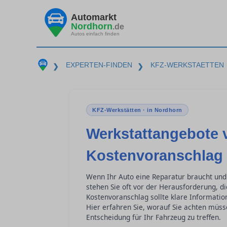
Automarkt
Nordhorn
.de
Autos einfach finden
EXPERTEN-FINDEN
KFZ-WERKSTAETTEN
❯
❯
KFZ-Werkstätten · in Nordhorn
Werkstattangebote 
Kostenvoranschlag 
Wenn Ihr Auto eine Reparatur braucht und
stehen Sie oft vor der Herausforderung, di
Kostenvoranschlag sollte klare Informatio
Hier erfahren Sie, worauf Sie achten müs
Entscheidung für Ihr Fahrzeug zu treffen.