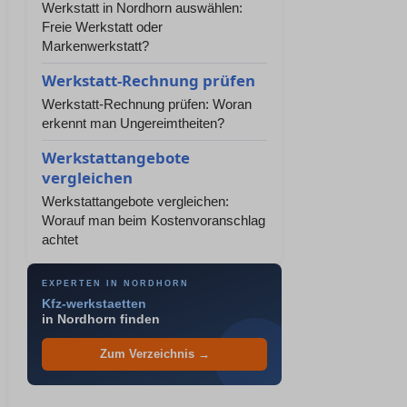
Werkstatt in Nordhorn auswählen:
Freie Werkstatt oder
Markenwerkstatt?
Werkstatt-Rechnung prüfen
Werkstatt-Rechnung prüfen: Woran
erkennt man Ungereimtheiten?
Werkstattangebote
vergleichen
Werkstattangebote vergleichen:
Worauf man beim Kostenvoranschlag
achtet
EXPERTEN IN NORDHORN
Kfz-werkstaetten
in Nordhorn finden
Zum Verzeichnis →