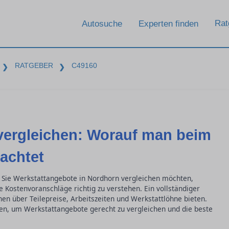
Rat
Autosuche
Experten finden
RATGEBER
C49160
❯
❯
vergleichen: Worauf man beim
achtet
 Sie Werkstattangebote in Nordhorn vergleichen möchten,
e Kostenvoranschläge richtig zu verstehen. Ein vollständiger
nen über Teilepreise, Arbeitszeiten und Werkstattlöhne bieten.
sen, um Werkstattangebote gerecht zu vergleichen und die beste