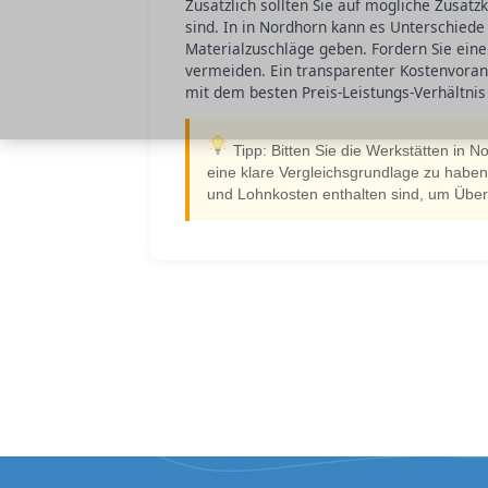
Zusätzlich sollten Sie auf mögliche Zusatz
sind. In in Nordhorn kann es Unterschied
Materialzuschläge geben. Fordern Sie eine
vermeiden. Ein transparenter Kostenvorans
mit dem besten Preis-Leistungs-Verhältnis
Tipp: Bitten Sie die Werkstätten in N
eine klare Vergleichsgrundlage zu haben. 
und Lohnkosten enthalten sind, um Übe