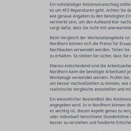
Ein vollständiger Kostenvoranschlag sollt
es um KFZ-Reparaturen geht. Achten Sie da
wie genaue Angaben zu den benötigten Ers
vermerkt sein, um den Aufwand klar nachvo
sorgt dafür, dass Sie nicht mit unerwartet
Beim Vergleich der Werkstattangebote ist e
Nordhorn können sich die Preise für
Ersatz
Nachbauten verwendet werden. Teilen Sie
zu erhalten. So stellen Sie sicher, dass Si
Ebenso entscheidend sind die Arbeitszeit
Nordhorn kann die benötigte Arbeitszeit j
Werkzeuge verwendet werden. Prüfen Sie, w
um besser nachvollziehen zu können, wie 
realistische Vergleiche anzustellen und m
Ein wesentlicher Bestandteil des Kostenvor
angegeben wird. In in Nordhorn können di
es wichtig ist, diesen Aspekt genau zu ver
oder individuell berechnete Stundenlöhne u
besser zu verstehen und fundierte Entsche