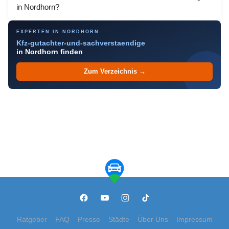
in Nordhorn?
EXPERTEN IN NORDHORN
Kfz-gutachter-und-sachverstaendige
in Nordhorn finden
Zum Verzeichnis →
Ratgeber
FAQ
Presse
Städte
Über Uns
Impressum