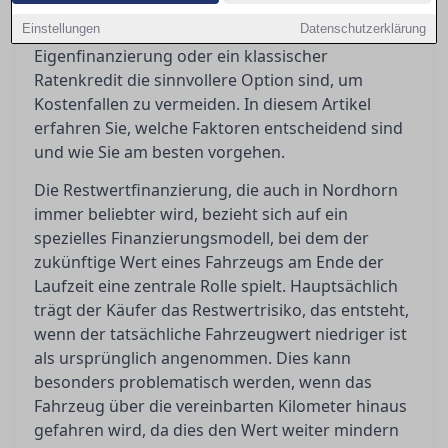
finanzielle Auswirkungen haben kann. Käufer
Einstellungen
stehen somit vor der Entscheidung, ob
Datenschutzerklärung
Eigenfinanzierung oder ein klassischer
Ratenkredit die sinnvollere Option sind, um
Kostenfallen zu vermeiden. In diesem Artikel
erfahren Sie, welche Faktoren entscheidend sind
und wie Sie am besten vorgehen.
Die Restwertfinanzierung, die auch in Nordhorn
immer beliebter wird, bezieht sich auf ein
spezielles Finanzierungsmodell, bei dem der
zukünftige Wert eines Fahrzeugs am Ende der
Laufzeit eine zentrale Rolle spielt. Hauptsächlich
trägt der Käufer das Restwertrisiko, das entsteht,
wenn der tatsächliche Fahrzeugwert niedriger ist
als ursprünglich angenommen. Dies kann
besonders problematisch werden, wenn das
Fahrzeug über die vereinbarten Kilometer hinaus
gefahren wird, da dies den Wert weiter mindern