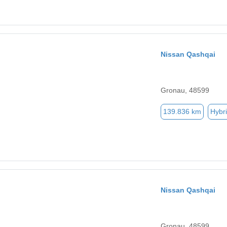
Nissan Qashqai
Gronau, 48599
139.836 km
Hybri
Nissan Qashqai
Gronau, 48599