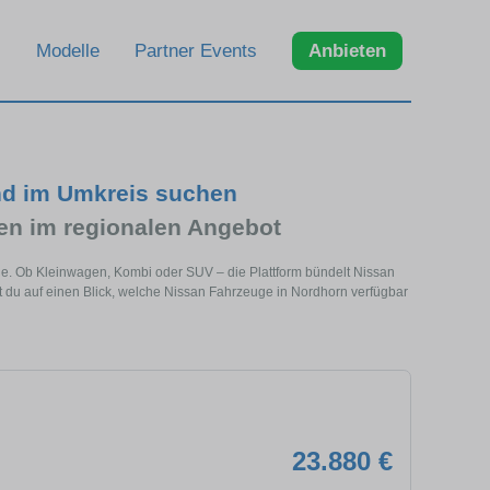
Modelle
Partner Events
Anbieten
nd im Umkreis suchen
n im regionalen Angebot
he. Ob Kleinwagen, Kombi oder SUV – die Plattform bündelt Nissan
du auf einen Blick, welche Nissan Fahrzeuge in Nordhorn verfügbar
23.880 €