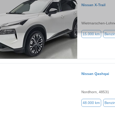
Nissan X-Trail
Wietmarschen-Lohn
15.000 km
Benzi
Nissan Qashqai
Nordhorn, 48531
48.000 km
Benzi