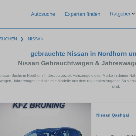
Ratgeber
Autosuche
Experten finden
SUCHEN
❯
NISSAN
gebrauchte Nissan in Nordhorn u
Nissan Gebrauchtwagen & Jahreswage
 Nissan-Suche in Nordhorn findest du gezielt Fahrzeuge dieser Marke in deiner Nä
wagen, Jahreswagen und aktuelle Modelle aus dem regionalen Angebot. So siehst 
sind.
Nissan Qashqai