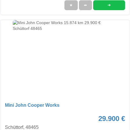
➜
★
➦
Mini John Cooper Works
29.900 €
Schüttorf, 48465