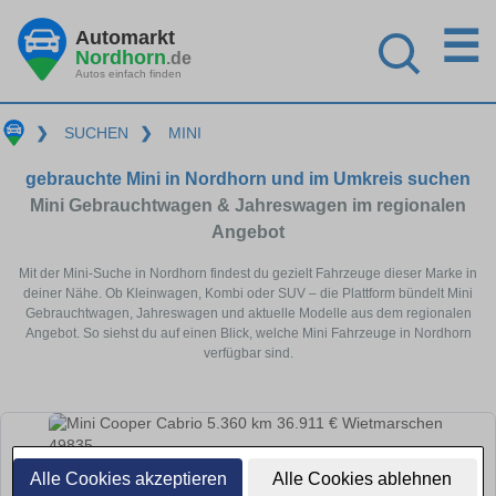
☰
Automarkt
Nordhorn
.de
Autos einfach finden
❯
SUCHEN
❯
MINI
gebrauchte Mini in Nordhorn und im Umkreis suchen
Mini Gebrauchtwagen & Jahreswagen im regionalen
Angebot
Mit der Mini-Suche in Nordhorn findest du gezielt Fahrzeuge dieser Marke in
deiner Nähe. Ob Kleinwagen, Kombi oder SUV – die Plattform bündelt Mini
Gebrauchtwagen, Jahreswagen und aktuelle Modelle aus dem regionalen
Angebot. So siehst du auf einen Blick, welche Mini Fahrzeuge in Nordhorn
verfügbar sind.
Alle Cookies akzeptieren
Alle Cookies ablehnen