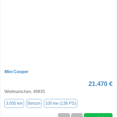
Mini Cooper
21.470 €
Wietmarschen, 49835
3.050 km
Benzin
100 kw (136 PS)