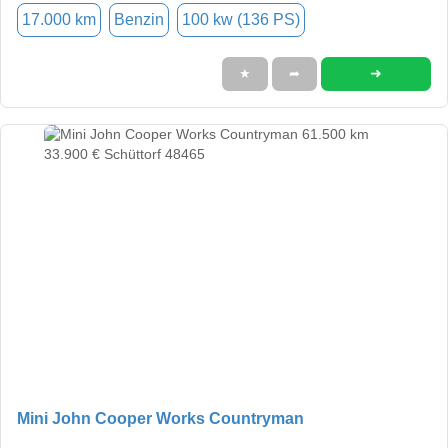
17.000 km
Benzin
100 kw (136 PS)
➜
★
➦
Mini John Cooper Works Countryman