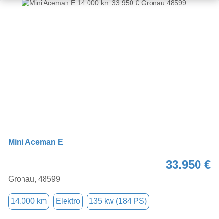
Mini Aceman E
33.950 €
Gronau, 48599
14.000 km
Elektro
135 kw (184 PS)