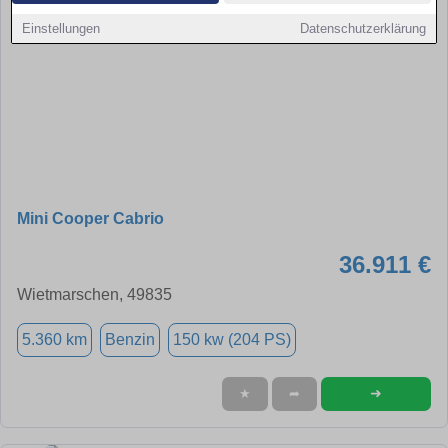
Einstellungen
Datenschutzerklärung
Mini Cooper Cabrio
36.911 €
Wietmarschen, 49835
5.360 km
Benzin
150 kw (204 PS)
➜
★
➦