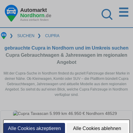
☰
Automarkt
Nordhorn
.de
Autos einfach finden
❯
SUCHEN
❯
CUPRA
gebrauchte Cupra in Nordhorn und im Umkreis suchen
Cupra Gebrauchtwagen & Jahreswagen im regionalen
Angebot
Mit der Cupra-Suche in Nordhorn findest du gezielt Fahrzeuge dieser Marke in
deiner Nähe. Ob Kleinwagen, Kombi oder SUV – die Plattform bündelt Cupra
Gebrauchtwagen, Jahreswagen und aktuelle Modelle aus dem regionalen
Angebot. So siehst du auf einen Blick, welche Cupra Fahrzeuge in Nordhorn
verfügbar sind.
Alle Cookies akzeptieren
Alle Cookies ablehnen