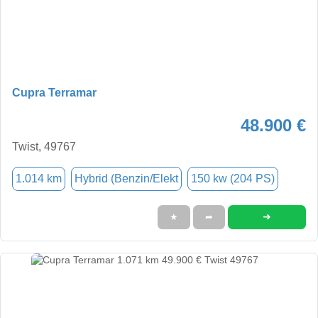
Cupra Terramar
48.900 €
Twist, 49767
1.014 km
Hybrid (Benzin/Elekt
150 kw (204 PS)
➜
★
➦