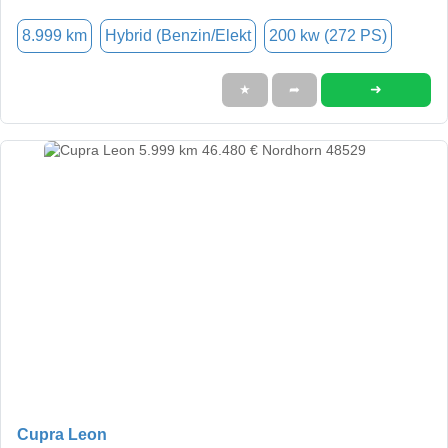
8.999 km
Hybrid (Benzin/Elekt
200 kw (272 PS)
➜
★
➦
Cupra Leon