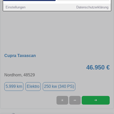
Einstellungen
Datenschutzerklärung
Cupra Tavascan
46.950 €
Nordhorn, 48529
5.999 km
Elektro
250 kw (340 PS)
➜
★
➦