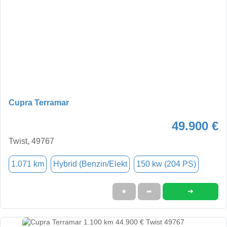
Cupra Terramar
49.900 €
Twist, 49767
1.071 km
Hybrid (Benzin/Elekt
150 kw (204 PS)
➜
★
➦