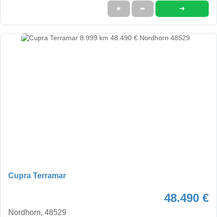
➜
★
➦
Cupra Terramar
48.490 €
Nordhorn, 48529