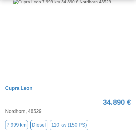
Cupra Leon
34.890 €
Nordhorn, 48529
7.999 km
Diesel
110 kw (150 PS)