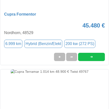
Cupra Formentor
45.480 €
Nordhorn, 48529
6.999 km
Hybrid (Benzin/Elekt
200 kw (272 PS)
➜
★
➦