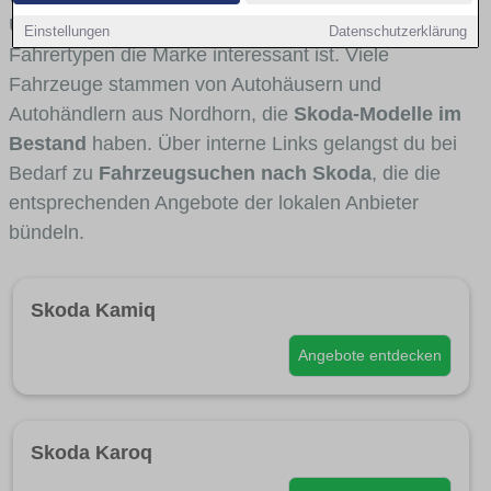
Umlandverkehr zu sehen sind und für welche
Einstellungen
Datenschutzerklärung
Fahrertypen die Marke interessant ist. Viele
Fahrzeuge stammen von Autohäusern und
Autohändlern aus Nordhorn, die
Skoda-Modelle im
Bestand
haben. Über interne Links gelangst du bei
Bedarf zu
Fahrzeugsuchen nach Skoda
, die die
entsprechenden Angebote der lokalen Anbieter
bündeln.
Skoda Kamiq
Angebote entdecken
Skoda Karoq