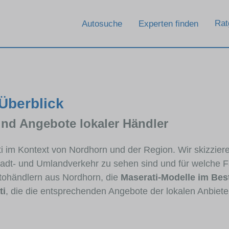
Rat
Autosuche
Experten finden
 Überblick
und Angebote lokaler Händler
ti im Kontext von Nordhorn und der Region. Wir skizzier
Stadt- und Umlandverkehr zu sehen sind und für welche Fa
ohändlern aus Nordhorn, die
Maserati-Modelle im Bes
ti
, die die entsprechenden Angebote der lokalen Anbiete