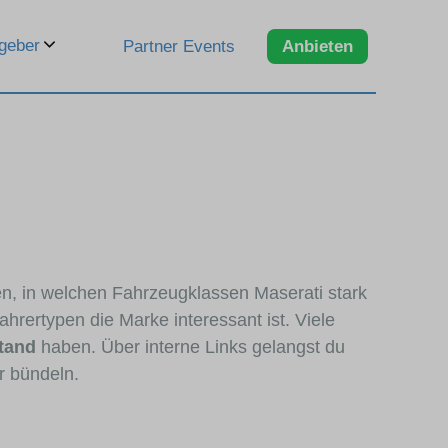
geber
Partner Events
Anbieten
en, in welchen Fahrzeugklassen Maserati stark
hrertypen die Marke interessant ist. Viele
tand
haben. Über interne Links gelangst du
r bündeln.