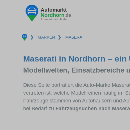
Automarkt
Nordhorn
.de
Autos einfach finden
❯
MARKEN
❯
MASERATI
Maserati in Nordhorn – ein
Modellwelten, Einsatzbereiche 
Diese Seite porträtiert die Auto-Marke Masera
vertreten ist, welche Modellreihen häufig im 
Fahrzeuge stammen von Autohäusern und Aut
bei Bedarf zu
Fahrzeugsuchen nach Masera