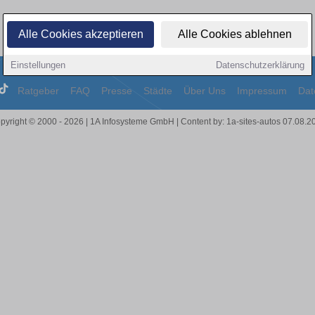
Alle Cookies akzeptieren
Alle Cookies ablehnen
Einstellungen
Datenschutzerklärung
Ratgeber
FAQ
Presse
Städte
Über Uns
Impressum
Dat
pyright © 2000 - 2026 | 1A Infosysteme GmbH | Content by: 1a-sites-autos 07.08.2