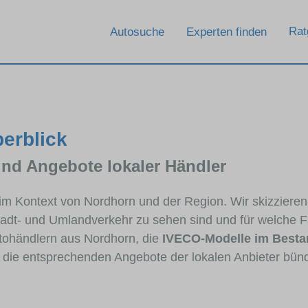
Rat
Autosuche
Experten finden
erblick
und Angebote lokaler Händler
 im Kontext von Nordhorn und der Region. Wir skizziere
Stadt- und Umlandverkehr zu sehen sind und für welche Fa
ohändlern aus Nordhorn, die
IVECO-Modelle im Besta
e die entsprechenden Angebote der lokalen Anbieter bün