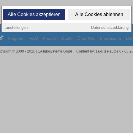
Alle Cookies akzeptieren
Alle Cookies ablehnen
Einstellungen
Datenschutzerklärung
Ratgeber
FAQ
Presse
Städte
Über Uns
Impressum
Dat
pyright © 2000 - 2026 | 1A Infosysteme GmbH | Content by: 1a-sites-autos 07.08.2