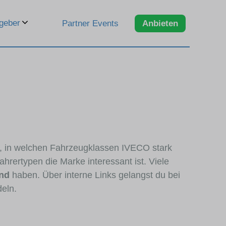
geber
Partner Events
Anbieten
n, in welchen Fahrzeugklassen IVECO stark
hrertypen die Marke interessant ist. Viele
nd
haben. Über interne Links gelangst du bei
deln.