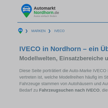
Automarkt
Nordhorn
.de
Autos einfach finden
❯
MARKEN
❯
IVECO
IVECO in Nordhorn – ein Üb
Modellwelten, Einsatzbereiche 
Diese Seite porträtiert die Auto-Marke IVECO
vertreten ist, welche Modellreihen häufig im 
Fahrzeuge stammen von Autohäusern und Aut
Bedarf zu
Fahrzeugsuchen nach IVECO
, di