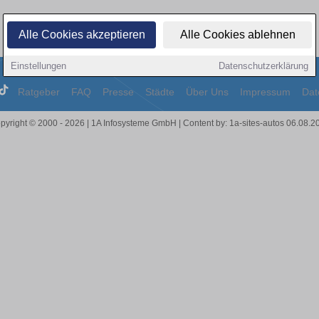
Alle Cookies akzeptieren
Alle Cookies ablehnen
Einstellungen
Datenschutzerklärung
Ratgeber
FAQ
Presse
Städte
Über Uns
Impressum
Dat
pyright © 2000 - 2026 | 1A Infosysteme GmbH | Content by: 1a-sites-autos 06.08.2