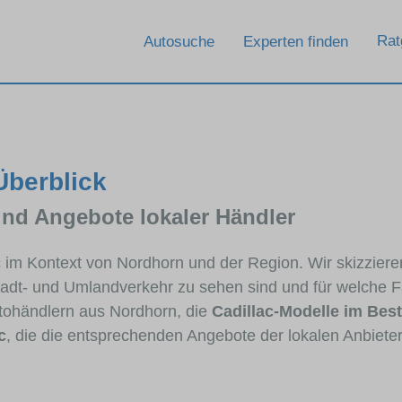
Rat
Autosuche
Experten finden
Überblick
und Angebote lokaler Händler
ac im Kontext von Nordhorn und der Region. Wir skizzier
Stadt- und Umlandverkehr zu sehen sind und für welche Fa
ohändlern aus Nordhorn, die
Cadillac-Modelle im Bes
c
, die die entsprechenden Angebote der lokalen Anbiete