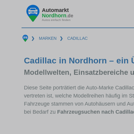
Automarkt
Nordhorn
.de
Autos einfach finden
❯
MARKEN
❯
CADILLAC
Cadillac in Nordhorn – ein 
Modellwelten, Einsatzbereiche 
Diese Seite porträtiert die Auto-Marke Cadill
vertreten ist, welche Modellreihen häufig im 
Fahrzeuge stammen von Autohäusern und Aut
bei Bedarf zu
Fahrzeugsuchen nach Cadilla