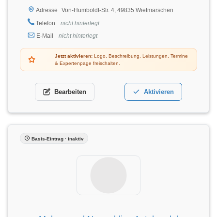
Von-Humboldt-Str. 4, 49835 Wietmarschen
Adresse
Telefon
nicht hinterlegt
E-Mail
nicht hinterlegt
Jetzt aktivieren:
Logo, Beschreibung, Leistungen, Termine
& Expertenpage freischalten.
Bearbeiten
Aktivieren
Basis-Eintrag · inaktiv