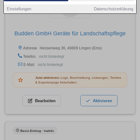
Einstellungen
Datenschutzerklärung
Budden GmbH Geräte für Landschaftspflege
Hessenweg 36, 49809 Lingen (Ems)
Adresse
Telefon
nicht hinterlegt
E-Mail
nicht hinterlegt
Jetzt aktivieren:
Logo, Beschreibung, Leistungen, Termine
& Expertenpage freischalten.
Bearbeiten
Aktivieren
Basis-Eintrag · inaktiv