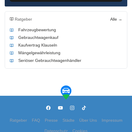
Ratgeber
Alle →
Fahrzeugbewertung
Gebrauchtwagenkauf
Kaufvertrag Klauseln
Mängelgewährleistung
Seriöser Gebrauchtwagenhändler
Ratgeber
FAQ
Presse
Städte
Über Uns
Impressum
Datenschutz
Cookies