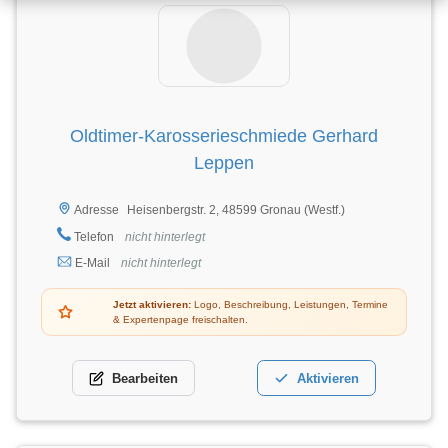
Oldtimer-Karosserieschmiede Gerhard
Leppen
Heisenbergstr. 2, 48599 Gronau (Westf.)
Adresse
Telefon
nicht hinterlegt
E-Mail
nicht hinterlegt
Jetzt aktivieren:
Logo, Beschreibung, Leistungen, Termine
& Expertenpage freischalten.
Bearbeiten
Aktivieren