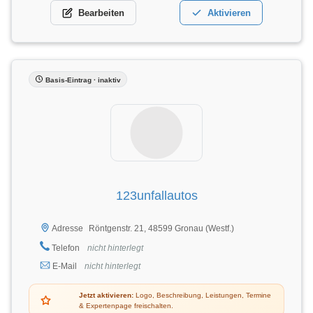
Bearbeiten
Aktivieren
Basis-Eintrag · inaktiv
123unfallautos
Röntgenstr. 21, 48599 Gronau (Westf.)
Adresse
Telefon
nicht hinterlegt
E-Mail
nicht hinterlegt
Jetzt aktivieren:
Logo, Beschreibung, Leistungen, Termine
& Expertenpage freischalten.