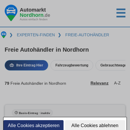
Automarkt
☰
Nordhorn
.de
Autos einfach finden
❯
EXPERTEN-FINDEN
❯
FREIE-AUTOHÄNDLER
Freie Autohändler in Nordhorn
Ihre Eintrag Hier
Fahrzeugbewertung
Gebrauchtwagenk
79
Freie Autohändler in Nordhorn
Relevanz
A-Z
Basis-Eintrag · inaktiv
Alle Cookies akzeptieren
Alle Cookies ablehnen