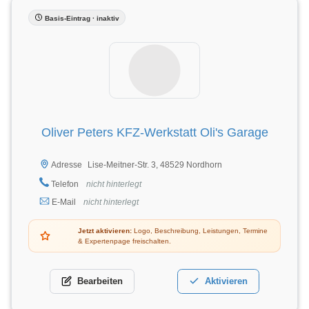
Basis-Eintrag · inaktiv
Oliver Peters KFZ-Werkstatt Oli's Garage
Lise-Meitner-Str. 3, 48529 Nordhorn
Adresse
Telefon
nicht hinterlegt
E-Mail
nicht hinterlegt
Jetzt aktivieren:
Logo, Beschreibung, Leistungen, Termine
& Expertenpage freischalten.
Bearbeiten
Aktivieren