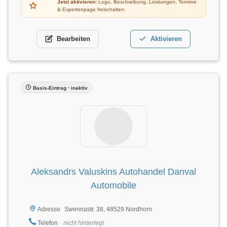
Jetzt aktivieren:
Logo, Beschreibung, Leistungen, Termine
& Expertenpage freischalten.
Bearbeiten
Aktivieren
Basis-Eintrag · inaktiv
Aleksandrs Valuskins Autohandel Danval
Automobile
Swennastr. 38, 48529 Nordhorn
Adresse
Telefon
nicht hinterlegt