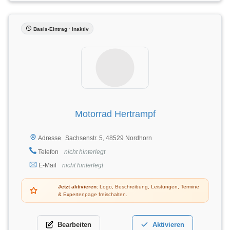
Basis-Eintrag · inaktiv
Motorrad Hertrampf
Sachsenstr. 5, 48529 Nordhorn
Adresse
Telefon
nicht hinterlegt
E-Mail
nicht hinterlegt
Jetzt aktivieren:
Logo, Beschreibung, Leistungen, Termine
& Expertenpage freischalten.
Bearbeiten
Aktivieren